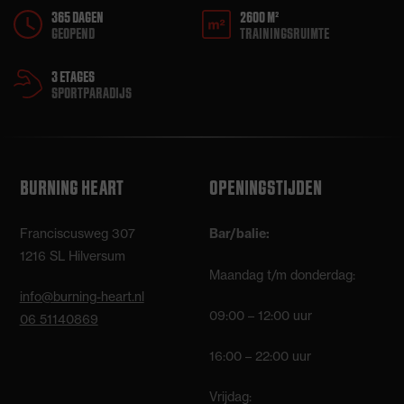
365 DAGEN
2600 M²
GEOPEND
TRAININGSRUIMTE
3 ETAGES
SPORTPARADIJS
BURNING HEART
OPENINGSTIJDEN
Franciscusweg 307
Bar/balie:
1216 SL Hilversum
Maandag t/m donderdag:
info@burning-heart.nl
09:00 – 12:00 uur
06 51140869
16:00 – 22:00 uur
Vrijdag: