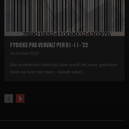
FYSIEKE PAS VERVALT PER 01-11-’22
18 oktober 2022
Een schitterend collectors item wordt het maar gebruiken
doen we hem niet meer... Steeds vaker…
previous
next
slide
slide