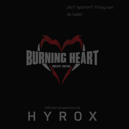
24/7 sporten? Vraag aan
de balie!