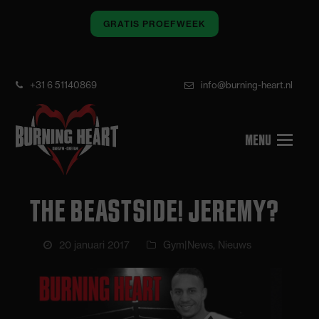
GRATIS PROEFWEEK
+31 6 51140869
info@burning-heart.nl
THE BEASTSIDE! JEREMY?
20 januari 2017
Gym|News
,
Nieuws