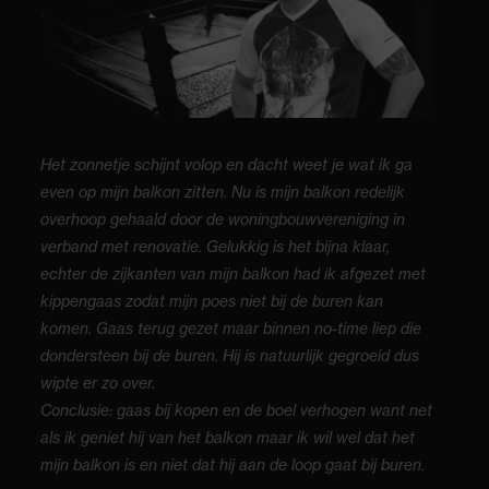
Het zonnetje schijnt volop en dacht weet je wat ik ga
even op mijn balkon zitten. Nu is mijn balkon redelijk
overhoop gehaald door de woningbouwvereniging in
verband met renovatie. Gelukkig is het bijna klaar,
echter de zijkanten van mijn balkon had ik afgezet met
kippengaas zodat mijn poes niet bij de buren kan
komen. Gaas terug gezet maar binnen no-time liep die
dondersteen bij de buren. Hij is natuurlijk gegroeid dus
wipte er zo over.
Conclusie: gaas bij kopen en de boel verhogen want net
als ik geniet hij van het balkon maar ik wil wel dat het
mijn balkon is en niet dat hij aan de loop gaat bij buren.