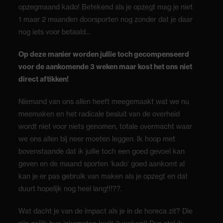
opzegmaand kado! Betekend als je opzegt mag je niet
1 maar 2 maanden doorsporten nog zonder dat je daar
nog iets voor betaald…
Op deze manier worden jullie toch gecompenseerd
voor de aankomende 3 weken maar kost het ons niet
direct aftikken!
Niemand van ons allen heeft meegemaakt wat we nu
meemaken en het radicale besluit van de overheid
wordt niet voor niets genomen, totale overmacht waar
we ons allen bij neer moeten leggen. Ik hoop met
bovenstaande dat ik jullie toch een goed gevoel kan
geven en de maand sporten ‘kado’ goed aankomt al
kan je er pas gebruik van maken als je opzegt en dat
duurt hopelijk nog heel lang!!!
??
.
Wat dacht je van de impact als je in de horeca zit? Die