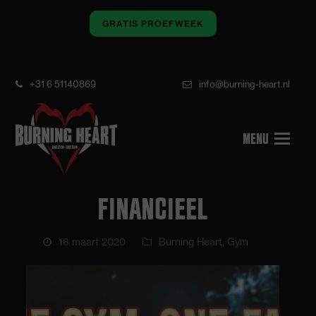
GRATIS PROEFWEEK
+31 6 51140869
info@burning-heart.nl
FINANCIEEL
16 maart 2020
Burning Heart
,
Gym