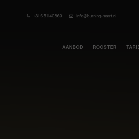
+31 6 51140869
info@burning-heart.nl
AANBOD
ROOSTER
TARI