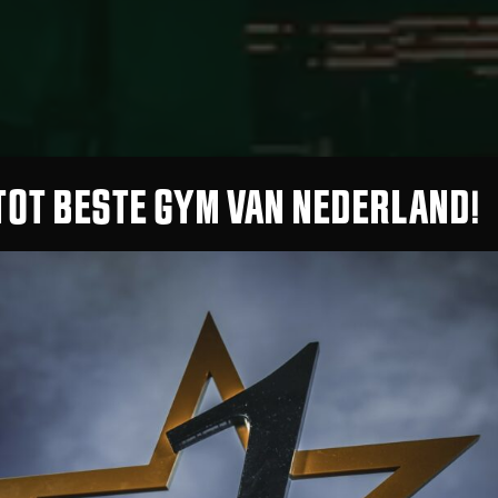
TOT BESTE GYM VAN NEDERLAND!
AKTRAINING HILVERS
ONE GYM – ONE FAM