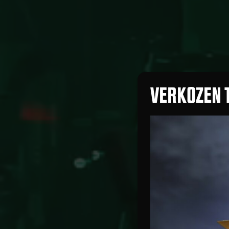
VERKOZEN 
Z