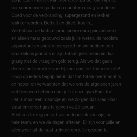
oor schreeuwen ga dan op nuchtere maag wandelen!
Goed voor de verbranding, supergezond en lekker
wakker worden. Bed uit en direct kou in…
We hebben de laatste jaren iedere euro geïnvesteerd
en alleen maar gebouwd zoals jullie weten, de mooiste
apparatuur en spullen neergezet en we hebben een
waardeloos jaar dus er zijn totaal geen reserves dus
graag niet de vraag om geld terug. Als we dat gaan
doen is het sprookje voorbij voor ons, het team en jullie!
Hoop op ieders begrip hierin dat het totale overmacht is
en hopen en verwachten dat we ons de afgelopen jaren
wel bewezen hebben naar jullie, onze gym Fam, toe.
Het is maar een maandje en we zorgen dat alles klaar
staat om direct gas te geven va 20 januari….
Rest ons te zeggen dat we er doodziek van zijn, het
hele team, en we de dagen aftellen! Er zijn voor jullie en
alles weer uit de kast trekken om jullie gezond te