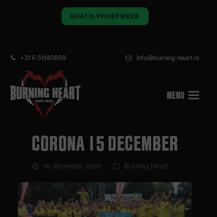
GRATIS PROEFWEEK
+31 6 51140869
info@burning-heart.nl
CORONA 15 DECEMBER
15 december 2020
Burning Heart