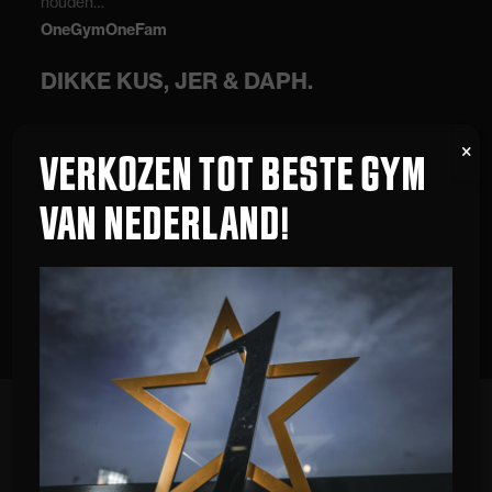
houden…
OneGymOneFam
DIKKE KUS, JER & DAPH.
VERKOZEN TOT BESTE GYM
VAN NEDERLAND!
Terug naar overzicht
ANDERE BLOGARTIKELEN