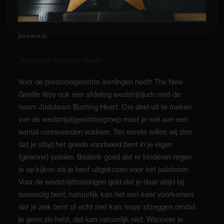
4 Niet te laat in de les komen (hierdoor mis je
belangrijke aanwijzingen en stoor je de andere
judoka’s).
Judoteam Burning Heart
Voor de prestatiegerichte leerlingen heeft The New
Gentle Way ook een afdeling wedstrijdjudo met de
naam Judoteam Burning Heart. Om deel uit te maken
van de wedstrijd(gerichte)groep moet je wel aan een
aantal voorwaarden voldoen. Ten eerste willen wij zien
dat je altijd het goede voorbeeld bent in je eigen
(gewone) judoles. Bedenk goed dat er kinderen tegen
je op kijken als je bent uitgekozen voor het judoteam.
Voor de wedstrijdtrainingen geld dat je daar altijd bij
aanwezig bent, natuurlijk kan het een keer voorkomen
dat je ziek bent of echt niet kan, maar afzeggen omdat
je geen zin hebt, dat kan natuurlijk niet. Wanneer je