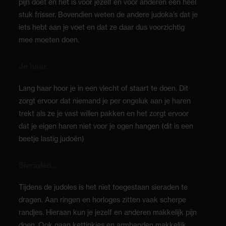
pijn doet en het is voor jezelf en voor anderen een heel
stuk frisser. Bovendien weten de andere judoka’s dat je
iets hebt aan je voet en dat ze daar dus voorzichtig
mee moeten doen.
Je haar..
Lang haar hoor je in een vlecht of staart te doen. Dit
zorgt ervoor dat niemand je per ongeluk aan je haren
trekt als ze je vast willen pakken en het zorgt ervoor
dat je eigen haren niet voor je ogen hangen (dit is een
beetje lastig judoën)
Sieraden..
Tijdens de judoles is het niet toegestaan sieraden te
dragen. Aan ringen en horloges zitten vaak scherpe
randjes. Hieraan kun je jezelf en anderen makkelijk pijn
doen. Ook gaan kettinkjes en armbanden makkelijk