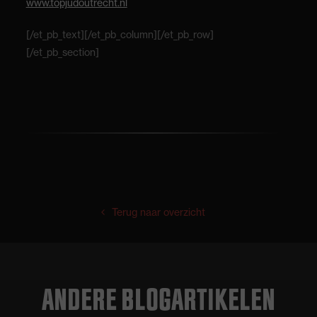
www.topjudoutrecht.nl
[/et_pb_text][/et_pb_column][/et_pb_row]
[/et_pb_section]
Terug naar overzicht
ANDERE BLOGARTIKELEN