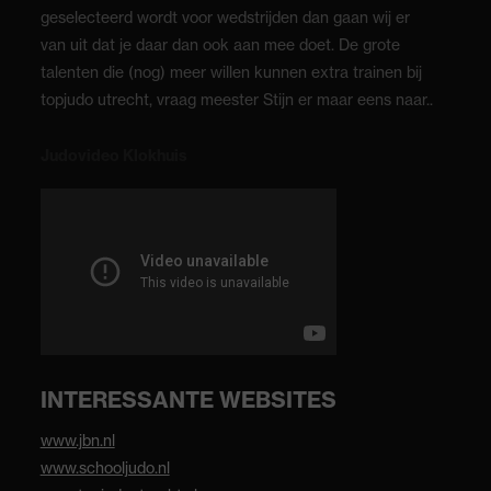
geselecteerd wordt voor wedstrijden dan gaan wij er
van uit dat je daar dan ook aan mee doet. De grote
talenten die (nog) meer willen kunnen extra trainen bij
topjudo utrecht, vraag meester Stijn er maar eens naar..
Judovideo Klokhuis
INTERESSANTE WEBSITES
www.jbn.nl
www.schooljudo.nl