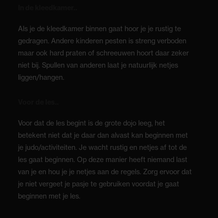
In de kleedkamer..
Als je de kleedkamer binnen gaat hoor je je rustig te
gedragen. Andere kinderen pesten is streng verboden
maar ook hard praten of schreeuwen hoort daar zeker
niet bij. Spullen van anderen laat je natuurlijk netjes
liggen/hangen.
Voor de les..
Voor dat de les begint is de grote dojo leeg, het
betekent niet dat je daar dan alvast kan beginnen met
je judo/activiteiten. Je wacht rustig en netjes af tot de
les gaat beginnen. Op deze manier heeft niemand last
van je en hou je je netjes aan de regels. Zorg ervoor dat
je niet vergeet je pasje te gebruiken voordat je gaat
beginnen met je les.