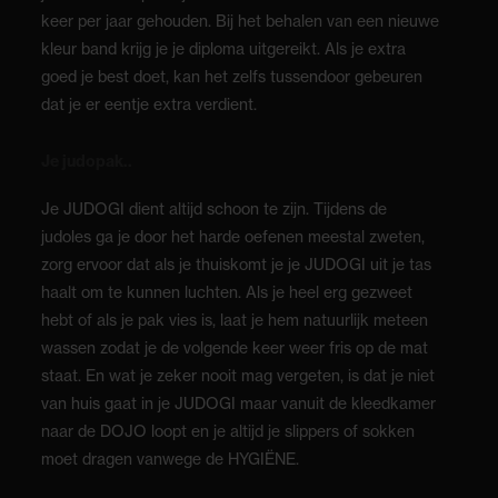
keer per jaar gehouden. Bij het behalen van een nieuwe
kleur band krijg je je diploma uitgereikt. Als je extra
goed je best doet, kan het zelfs tussendoor gebeuren
dat je er eentje extra verdient.
Je judopak..
Je JUDOGI dient altijd schoon te zijn. Tijdens de
judoles ga je door het harde oefenen meestal zweten,
zorg ervoor dat als je thuiskomt je je JUDOGI uit je tas
haalt om te kunnen luchten. Als je heel erg gezweet
hebt of als je pak vies is, laat je hem natuurlijk meteen
wassen zodat je de volgende keer weer fris op de mat
staat. En wat je zeker nooit mag vergeten, is dat je niet
van huis gaat in je JUDOGI maar vanuit de kleedkamer
naar de DOJO loopt en je altijd je slippers of sokken
moet dragen vanwege de HYGIËNE.