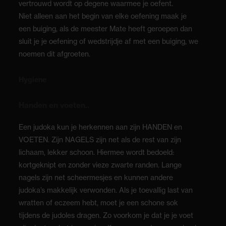
vertrouwd wordt op degene waarmee je oefent.
Niet alleen aan het begin van elke oefening maak je
een buiging, als de meester Mate heeft geroepen dan
sluit je je oefening of wedstrijdje af met een buiging, we
noemen dit afgroeten.
Hygiene
Handen en voeten..
Een judoka kun je herkennen aan zijn HANDEN en
VOETEN. Zijn NAGELS zijn net als de rest van zijn
lichaam, lekker schoon. Hiermee wordt bedoeld:
kortgeknipt en zonder vieze zwarte randen. Lange
nagels zijn net scheermesjes en kunnen andere
judoka’s makkelijk verwonden. Als je toevallig last van
wratten of eczeem hebt, moet je een schone sok
tijdens de judoles dragen. Zo voorkom je dat je je voet