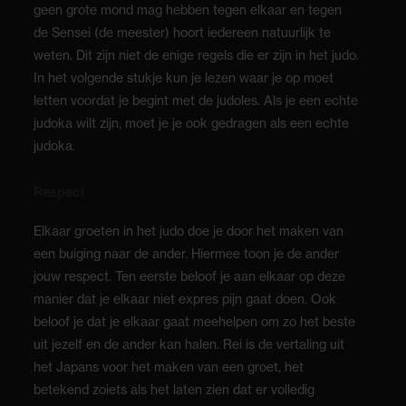
geen grote mond mag hebben tegen elkaar en tegen
de Sensei (de meester) hoort iedereen natuurlijk te
weten. Dit zijn niet de enige regels die er zijn in het judo.
In het volgende stukje kun je lezen waar je op moet
letten voordat je begint met de judoles. Als je een echte
judoka wilt zijn, moet je je ook gedragen als een echte
judoka.
Respect
Elkaar groeten in het judo doe je door het maken van
een buiging naar de ander. Hiermee toon je de ander
jouw respect. Ten eerste beloof je aan elkaar op deze
manier dat je elkaar niet expres pijn gaat doen. Ook
beloof je dat je elkaar gaat meehelpen om zo het beste
uit jezelf en de ander kan halen. Rei is de vertaling uit
het Japans voor het maken van een groet, het
betekend zoiets als het laten zien dat er volledig