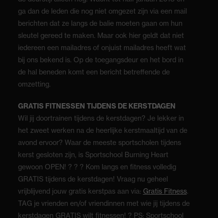
ga dan de leden die nog niet omgezet zijn via een mail
berichten dat ze langs de balie moeten gaan om hun
sleutel gereed te maken. Maar ook hier geldt dat niet
iedereen een mailadres of onjuist mailadres heeft wat
bij ons bekend is. Op de toegangsdeur en het bord in
de hal beneden komt een bericht betreffende de
omzetting.
GRATIS FITNESSEN TIJDENS DE KERSTDAGEN
Wil jij doortrainen tijdens de kerstdagen? Je lekker in
het zweet werken na de heerlijke kerstmaaltijd van de
avond ervoor? Waar de meeste sportscholen tijdens
kerst gesloten zijn, is Sportschool Burning Heart
gewoon OPEN! ? ? ? Kom langs en fitness volledig
GRATIS tijdens de kerstdagen! Vraag nu geheel
vrijblijvend jouw gratis kerstpas aan via:
Gratis Fitness
.
TAG je vrienden en/of vriendinnen met wie jij tijdens de
kerstdagen GRATIS wilt fitnessen! ? PS: Sportschool