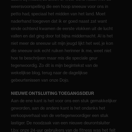
weersvoorspelling die een hoop sneeuw voor ons in
petto had, speciaal het midden van het land. Moet
naderhand toegeven dat ik er goed naast zat want
einde ochtend kwamen de eerste vlokken uit de lucht
vallen en dat ging door tot bijna middernacht. Al is het
niet meer de sneeuw uit mijn jeugd lijkt het wel, je kon
die sneeuw ook echt ruiken herinner ik me, weet niet
hoe te beschrijven maar mis die speciale geur
tegenwoordig. Zo dit is mijn begintekst van de
wekelijkse blog, terug naar de dagelijkse
gebeurtenissen van onze Dojo.
NIEUWE ONTSLUITING TOEGANGSDEUR
Aan de ene kant is het voor ons een stuk gemakkelijker
geworden, aan de andere kant is het ondanks het
verkoopverhaal van de vertegenwoordiger een stuk
lastiger. De noodzaak van een nieuwe deurontsluiter
t.b.v. onze 24-uur gebruikers van de fitness was het feit