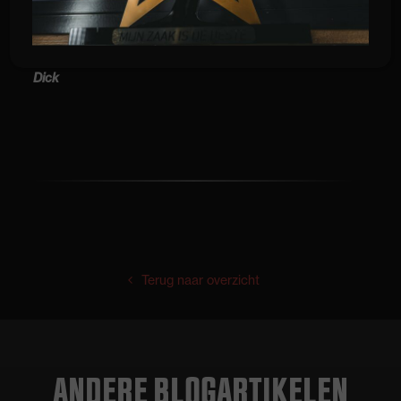
en wens haar alle geluk en vele feestjes met kids2party.
Tot de volgende blog
Dick
Terug naar overzicht
ANDERE BLOGARTIKELEN