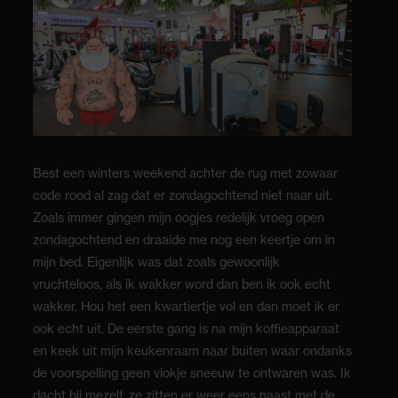
Best een winters weekend achter de rug met zowaar
code rood al zag dat er zondagochtend niet naar uit.
Zoals immer gingen mijn oogjes redelijk vroeg open
zondagochtend en draaide me nog een keertje om in
mijn bed. Eigenlijk was dat zoals gewoonlijk
vruchteloos, als ik wakker word dan ben ik ook echt
wakker. Hou het een kwartiertje vol en dan moet ik er
ook echt uit. De eerste gang is na mijn koffieapparaat
en keek uit mijn keukenraam naar buiten waar ondanks
de voorspelling geen vlokje sneeuw te ontwaren was. Ik
dacht bij mezelf, ze zitten er weer eens naast met de