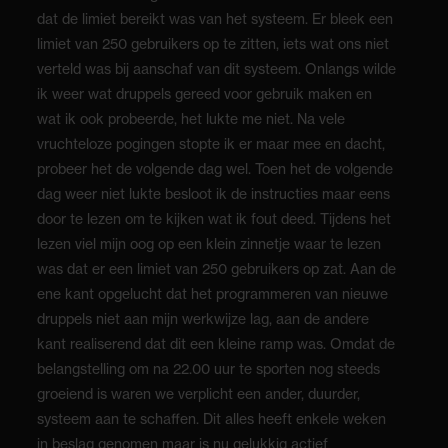
dat de limiet bereikt was van het systeem. Er bleek een
limiet van 250 gebruikers op te zitten, iets wat ons niet
verteld was bij aanschaf van dit systeem. Onlangs wilde
ik weer wat druppels gereed voor gebruik maken en
wat ik ook probeerde, het lukte me niet. Na vele
vruchteloze pogingen stopte ik er maar mee en dacht,
probeer het de volgende dag wel. Toen het de volgende
dag weer niet lukte besloot ik de instructies maar eens
door te lezen om te kijken wat ik fout deed. Tijdens het
lezen viel mijn oog op een klein zinnetje waar te lezen
was dat er een limiet van 250 gebruikers op zat. Aan de
ene kant opgelucht dat het programmeren van nieuwe
druppels niet aan mijn werkwijze lag, aan de andere
kant realiserend dat dit een kleine ramp was. Omdat de
belangstelling om na 22.00 uur te sporten nog steeds
groeiend is waren we verplicht een ander, duurder,
systeem aan te schaffen. Dit alles heeft enkele weken
in beslag genomen maar is nu gelukkig actief