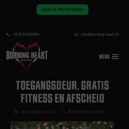
GRATIS PROEFWEEK
+31 6 51140869
info@burning-heart.nl
TOEGANGSDEUR, GRATIS
FITNESS EN AFSCHEID
15 december 2017
Burning Heart
,
Gym