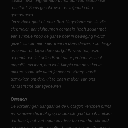
spullen even uitgeprobeerd met een verassend leuk
resultaat. Zoals geschreven de volgende dag
gemonteerd.
Onze dank gaat uit naar Bart Hagedoorn die via zijn
elektricien aansluitpunten gemaakt heeft zodat met
een simpele knop de ganse boel in beweging wordt
gezet. Zin om een keer mee te doen dames, kom langs
en ervaar dit bijzondere uurtje! Ik weet het, onze
dependance is Ladies Proof maar probeer zo snel
mogelijk, als man, een leuk filmpje van deze les te
maken zodat wie weet je over de streep wordt
getrokken om deel uit te gaan maken van ons
fantastische dansgebeuren.
Octagon
De vorderingen aangaande de Octagon verlopen prima
en wanneer deze blog op facebook gaat kan ik melden
dat fase 1, het verhogen en afwerken van het plafond
geheel klaar is. Het resultaat mag er wezen, Daan van