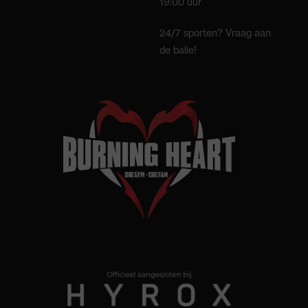
19:00 uur
24/7 sporten? Vraag aan
de balie!