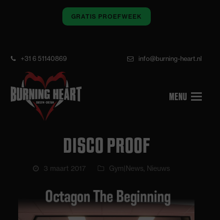
GRATIS PROEFWEEK
+31 6 51140869
info@burning-heart.nl
DISCO PROOF
3 maart 2017
Gym|News
,
Nieuws