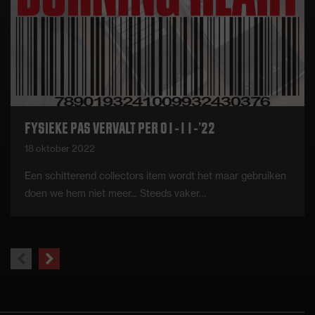
FYSIEKE PAS VERVALT PER 01-11-’22
18 oktober 2022
Een schitterend collectors item wordt het maar gebruiken
doen we hem niet meer... Steeds vaker…
previous
next
slide
slide