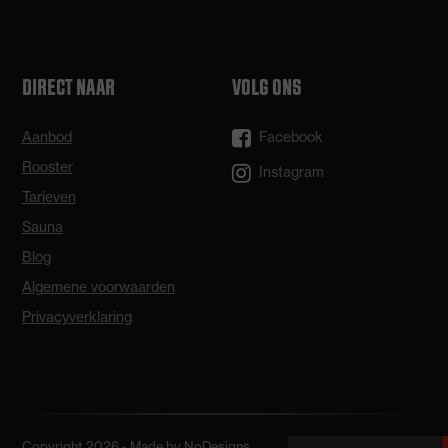
DIRECT NAAR
VOLG ONS
Aanbod
Facebook
Rooster
Instagram
Tarieven
Sauna
Blog
Algemene voorwaarden
Privacyverklaring
Copyright 2026 - Made by
NoDesigns