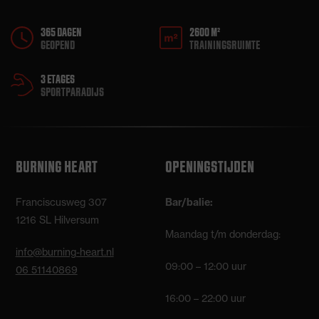
365 DAGEN
2600 M²
GEOPEND
TRAININGSRUIMTE
3 ETAGES
SPORTPARADIJS
BURNING HEART
OPENINGSTIJDEN
Franciscusweg 307
Bar/balie:
1216 SL Hilversum
Maandag t/m donderdag:
info@burning-heart.nl
09:00 – 12:00 uur
06 51140869
16:00 – 22:00 uur