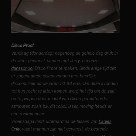
Disco Proof
Vandaag (donderdag) nagenoeg de gehele dag druk in
de weer geweest, samen met Jerry, om onze
dansschool
Disco Proof te maken. Sinds enige tijd zijn
er zogenaamde discoavonden met heerlijke
discomuziek uit de jaren 70-80 enz. Om deze avonden
tot hun recht te laten komen werd het tijd om de zaal
op te pimpen door middel van Disco gerelateerde
attributen zoals b.v. discobol, laser, moving heads en
een rookmachine.
Woensdagavond, uiteraard na de lessen van
Ladies
Only
, want mannen zijn niet gewenst, de bestelde