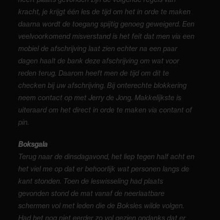
kracht, je krijgt één les de tijd om het in orde te maken
daarna wordt de toegang spijtig genoeg geweigerd. Een
veelvoorkomend misverstand is het feit dat men via een
mobiel de afschrijving laat zien echter na een paar
dagen haalt de bank deze afschrijving om wat voor
reden terug. Daarom heeft men de tijd om dit te
checken bij uw afschrijving. Bij onterechte blokkering
neem contact op met Jerry de Jong. Makkelijkste is
uiteraard om het direct in orde te maken via contant of
pin.
Boksgala
Terug naar de dinsdagavond, het liep tegen half acht en
het viel me op dat er behoorlijk wat personen langs de
kant stonden. Toen de leswisseling had plaats
gevonden stond de mat vanaf de neerlaatbare
schermen vol met leden die de Boksles wilde volgen.
Had het nog niet eerder zo vol gezien ondanks dat er