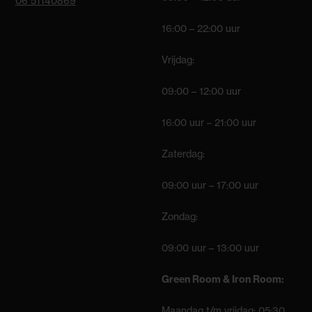
06 51140869
16:00 – 22:00 uur
Vrijdag:
09:00 – 12:00 uur
16:00 uur – 21:00 uur
Zaterdag:
09:00 uur – 17:00 uur
Zondag:
09:00 uur – 13:00 uur
Green Room & Iron Room:
Maandag t/m vrijdag: 05:30