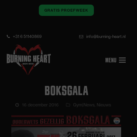
GRATIS PROEFWEEK
+31 6 51140869
info@burning-heart.nl
BOKSGALA
16 december 2016
Gym|News
,
Nieuws