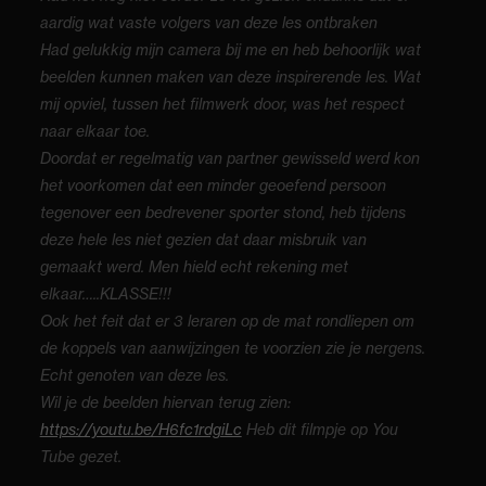
aardig wat vaste volgers van deze les ontbraken
Had gelukkig mijn camera bij me en heb behoorlijk wat
beelden kunnen maken van deze inspirerende les. Wat
mij opviel, tussen het filmwerk door, was het respect
naar elkaar toe.
Doordat er regelmatig van partner gewisseld werd kon
het voorkomen dat een minder geoefend persoon
tegenover een bedrevener sporter stond, heb tijdens
deze hele les niet gezien dat daar misbruik van
gemaakt werd. Men hield echt rekening met
elkaar…..KLASSE!!!
Ook het feit dat er 3 leraren op de mat rondliepen om
de koppels van aanwijzingen te voorzien zie je nergens.
Echt genoten van deze les.
Wil je de beelden hiervan terug zien:
https://youtu.be/H6fc1rdgiLc
Heb dit filmpje op You
Tube gezet.