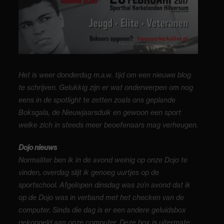
Het is weer donderdag m.a.w. tijd om een nieuwe blog
te schrijven. Gelukkig zijn er wat onderwerpen om nog
eens in de spotlight te zetten zoals ons geplande
Boksgala, de Nieuwjaarsduik en gewoon een sport
welke zich in steeds meer beoefenaars mag verheugen.
Dojo nieuws
Normaliter ben ik in de avond weinig op onze Dojo te
vinden, overdag slijt ik genoeg uurtjes op de
sportschool. Afgelopen dinsdag was zo’n avond dat ik
op de Dojo was in verband met het checken van de
computer. Sinds die dag is er een andere geluidsbox
gekoppeld aan onze computer. Deze box is uitermate