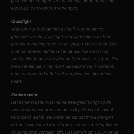
gaan we de zittingen van de bankjes uit de fitness die
kapot zijn een voor een vervangen.
Crossfight
Afgelopen zaterdagmiddag heb ik wat opnames
gemaakt van de Crossfight waarop te zien was hoe
personen omgingen met onze spullen. Heb er best lang
over na moeten denken of ik dit wel doen zou maar
toch besloten deze beelden op Facebook te zetten. Het
bewuste filmpje is inmiddels verwijderd van Facebook
maar we hopen dat het wel een positieve uitwerking
heeft.
Zomerrooster
Het zomerrooster wat momenteel geldt hangt op de
twee toegangsdeuren van onze Dojo.Er is niet zoveel
veranderd, wat ik wel onder de aandacht wil brengen
dat de lessen van Twan Cornelissen op zaterdag tijdens
de zomerstop vervallen zijn. Het betreft om 10.00 uur de