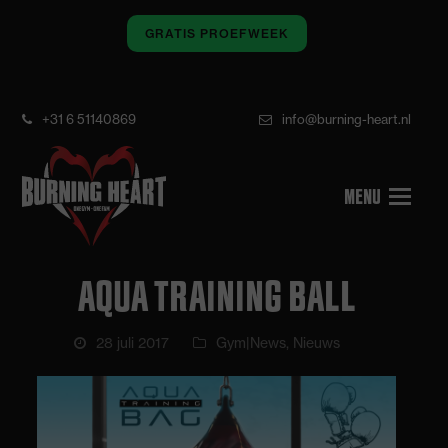
GRATIS PROEFWEEK
+31 6 51140869
info@burning-heart.nl
AQUA TRAINING BALL
28 juli 2017
Gym|News
,
Nieuws