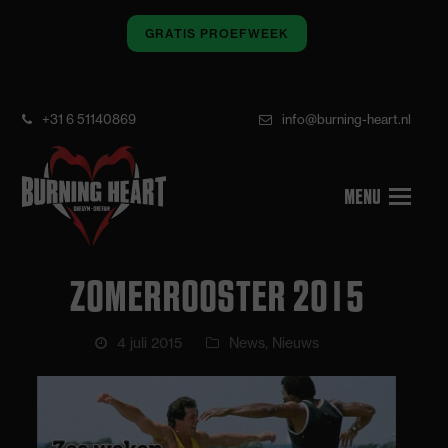
GRATIS PROEFWEEK
+31 6 51140869
info@burning-heart.nl
ZOMERROOSTER 2015
4 juli 2015
News
,
Nieuws