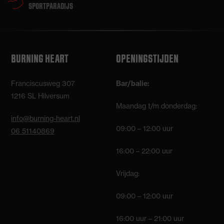
SPORTPARADIJS
BURNING HEART
OPENINGSTIJDEN
Franciscusweg 307
Bar/balie:
1216 SL Hilversum
Maandag t/m donderdag:
info@burning-heart.nl
09:00 – 12:00 uur
06 51140869
16:00 – 22:00 uur
Vrijdag:
09:00 – 12:00 uur
16:00 uur – 21:00 uur