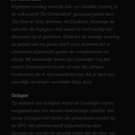
Afgelopen zondag werd de Zak- en Conditie training, in
de volksmond “De Ochtendmis” genoemd geleid door
The One en Only dominee, Ad Donkerlo. Vanwege de
vakantie die ingegaan was waren er toch aardig wat
discipelen op af gekomen. Ondanks de weinige ervaring
op gebied van les geven heeft onze dominee het er
uitstekend afgebracht gezien de complimenten na
afloop. Mij persoonlijk beviel zijn afspeellijst nog het
meest. Overwegend muziek uit mijn tijd, althans
muzikanten die ik wel waarderen kan. Ad, je bent een
waardige vervanger van mister Dojo Jerry.
Octagon
Op moment van schrijven wordt de Crossfight-ruimte
aangepast aan ons nieuwe toekomstige speeltje, een
heuse Octagon met maten die gehanteerd worden bij
de UFC. Het plafond wordt afgestemd op deze
Octagon en wel om de simpele reden dat de vloer van