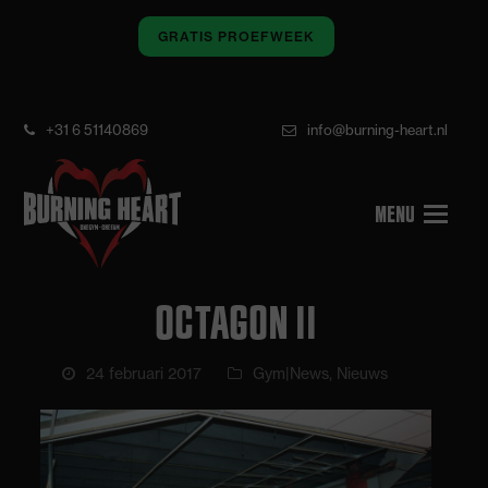
GRATIS PROEFWEEK
+31 6 51140869
info@burning-heart.nl
OCTAGON II
24 februari 2017
Gym|News
,
Nieuws