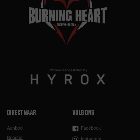
DIRECT NAAR
VOLG ONS
Aanbod
Facebook
Rooster
Instagram