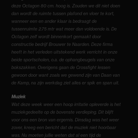
deze Octagon 80 cm. hoog is. Zouden we dit niet doen
dan wordt de ruimte tussen plafond en vloer te kort,
wanneer een en ander klaar is bedraagt de
tussenruimte 2.75 mtr wat meer dan voldoende is. De
Octagon zelf wordt binnenkort gemaakt door
constructie bedrijf Brouwer te Naarden. Deze firma
heeft in het verleden uitstekend werk verricht in onze
beide sportscholen, o.a. de ophangbeugels van onze
bokszakken. Overigens gaan de Crossfight lessen
gewoon door want zoals we gewend zijn van Daan van
de Kamp, na zijn werkdag ziet alles er spik en span uit.
Muziek
Wat deze week weer een hoop irritatie opleverde is het
muziekgedeelte op de bovenste verdieping. Dit blijft
voor ons een bron van ergernis. Dinsdag was het weer
zover, kreeg een bericht dat de muziek niet hoorbaar
was. Nu moeten jullie weten dat al een tijd de