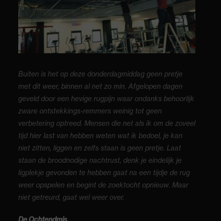
Buiten is het op deze donderdagmiddag geen pretje
met dit weer, binnen al net zo min. Afgelopen dagen
geveld door een hevige rugpijn waar ondanks behoorlijk
zware ontstekkings-remmers weinig tot geen
verbetering optreed. Mensen die net als ik om de zoveel
tijd hier last van hebben weten wat ik bedoel, je kan
niet zitten, liggen en zelfs staan is geen pretje. Laat
staan de broodnodige nachtrust, denk je eindelijk je
ligplekje gevonden te hebben gaat na een tijdje de rug
weer opspelen en begint de zoektocht opnieuw. Maar
niet getreurd, gaat wel weer over.
De Ochtendmis