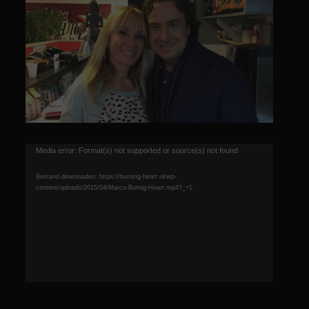
Videospeler
Media error: Format(s) not supported or source(s) not found
Bestand downloaden: https://burning-heart.nl/wp-
content/uploads/2015/04/Marco-Burnig-Heart.mp4?_=1