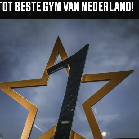
TOT BESTE GYM VAN NEDERLAND!
ANDERE BLOGARTIKELEN
JEREMY DIPLOMA BOKSBOND
20 september 2021