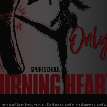
imen want krijg hoop vragen. De dansschool en de damesschool wo