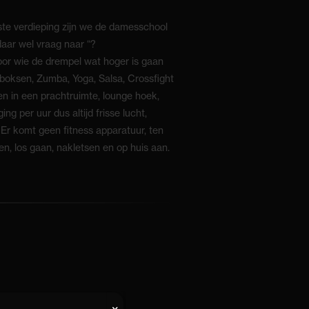
ste verdieping zijn we de damesschool
aar wel vraag naar “?
voor wie de drempel wat hoger is gaan
boksen, Zumba, Yoga, Salsa, Crossfight
en in een prachtruimte, lounge hoek,
 per uur dus altijd frisse lucht,
Er komt geen fitness apparatuur, ten
n, los gaan, nakletsen en op huis aan.