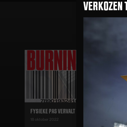
VERKOZEN 
FYSIEKE PAS VERVALT PER 01-11-’22
18 oktober 2022