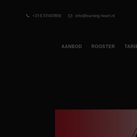
+31 6 51140869
info@burning-heart.nl
AANBOD
ROOSTER
TARI