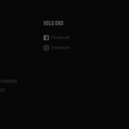
VOLG ONS
Facebook
Instagram
rwaarden
ing