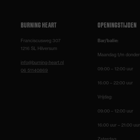
BURNING HEART
OPENINGSTIJDEN
Franciscusweg 307
Bar/balie:
1216 SL Hilversum
Maandag t/m donder
info@burning-heart.nl
09:00 – 12:00 uur
06 51140869
16:00 – 22:00 uur
Vrijdag:
09:00 – 12:00 uur
16:00 uur – 21:00 uur
Zaterdag: