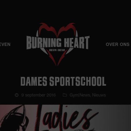
EVEN
OVER ONS
DAMES SPORTSCHOOL
9 september 2016
Gym|News
,
Nieuws