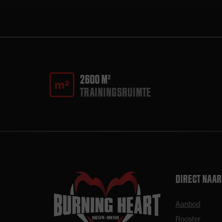
2600 M²
TRAININGSRUIMTE
DIRECT NAAR
Aanbod
Rooster