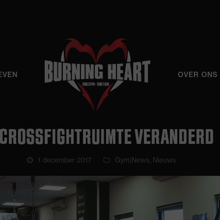
EVEN
OVER ONS
CROSSFIGHTRUIMTE VERANDERD
1 december 2017
Gym|News
,
Nieuws