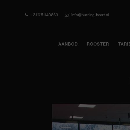
+31 6 51140869
info@burning-heart.nl
AANBOD
ROOSTER
TARI