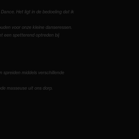
nce. Het ligt in de bedoeling dat ik
houden voor onze kleine danseressen.
t een spetterend optreden bij
n spreiden middels verschillende
de masseuse uit ons dorp.