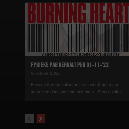
FYSIEKE PAS VERVALT PER 01-11-’22
18 oktober 2022
Een schitterend collectors item wordt het maar
gebruiken doen we hem niet meer... Steeds vaker…
previous
next
slide
slide