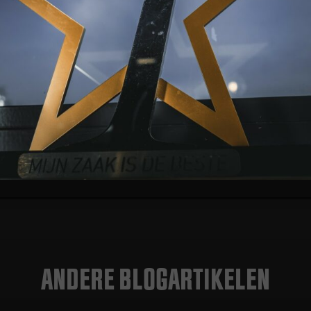
der geslaagd!
Terug naar overzicht
ANDERE BLOGARTIKELEN