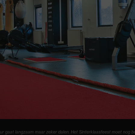
r gaat langzaam maar zeker dalen. Het Sinterklaasfeest moet nog be