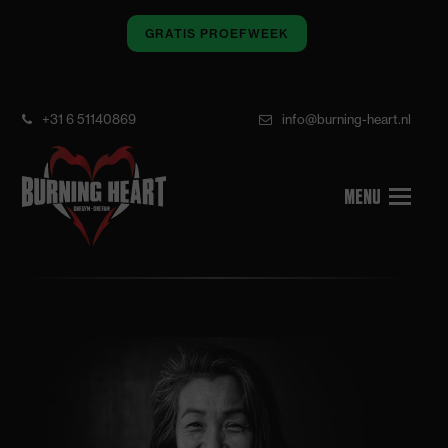
GRATIS PROEFWEEK
+31 6 51140869
info@burning-heart.nl