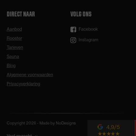
DIRECT NAAR
VOLG ONS
Aanbod
Facebook
Rooster
Instagram
Tarieven
Sauna
Blog
Algemene voorwaarden
Privacyverklaring
Copyright 2026 - Made by
NoDesigns
4,9
Veel gezocht