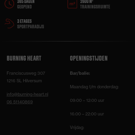
365 DAGEN
2600 M²
GEOPEND
TRAININGSRUIMTE
3 ETAGES
SPORTPARADIJS
BURNING HEART
OPENINGSTIJDEN
Franciscusweg 307
Bar/balie:
1216 SL Hilversum
Maandag t/m donderdag:
info@burning-heart.nl
09:00 – 12:00 uur
06 51140869
16:00 – 22:00 uur
Vrijdag: