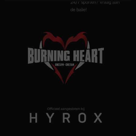
24/7 sporten? Vraag aan
de balie!