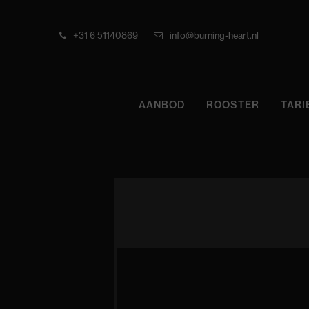
+31 6 51140869
info@burning-heart.nl
AANBOD
ROOSTER
TARI