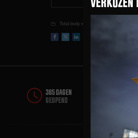
VERKOZEN 
Total body workout
365 DAGEN
GEOPEND