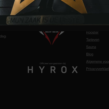
DIRECT NAAR
Aanbod
Rooster
dag:
Tarieven
Sauna
Blog
Algemene voo
Privacyverklar