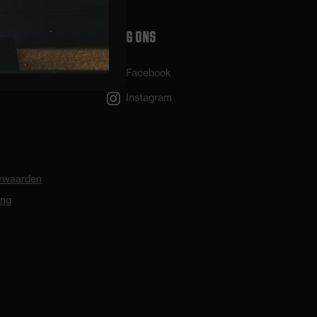
VOLG ONS
Facebook
Instagram
rwaarden
ing