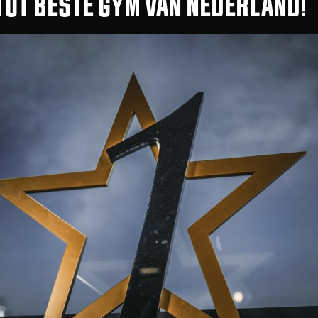
TOT BESTE GYM VAN NEDERLAND!
2600 M²
TRAININGSRUIMTE