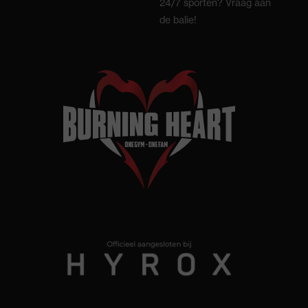
24/7 sporten? Vraag aan
de balie!