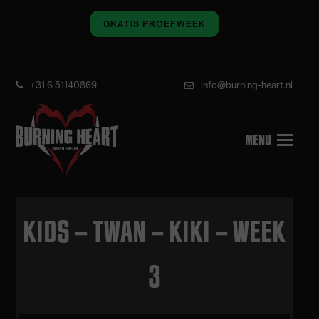
GRATIS PROEFWEEK
+31 6 51140869
info@burning-heart.nl
KIDS – TWAN – KIKI – WEEK
3