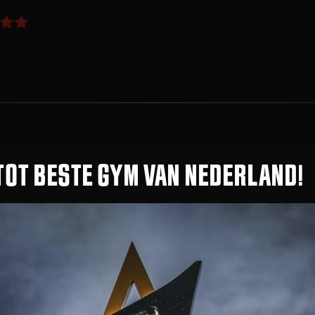
Rating:
5
TOT BESTE GYM VAN NEDERLAND!
2600 M²
TRAININGSRUIMTE