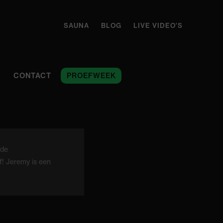
SAUNA
BLOG
LIVE VIDEO’S
CONTACT
PROEFWEEK
 de
f! Jeremy is een