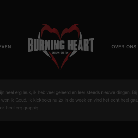
EVEN
OVER ONS
n heel erg leuk, ik heb veel geleerd en leer steeds nieuwe dingen. Bij
on ik Goud. Ik kickboks nu 2x in de week en vind het echt heel gaa
ok heel erg grappig.