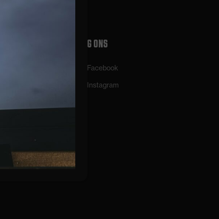
VOLG ONS
Facebook
Instagram
rwaarden
ing