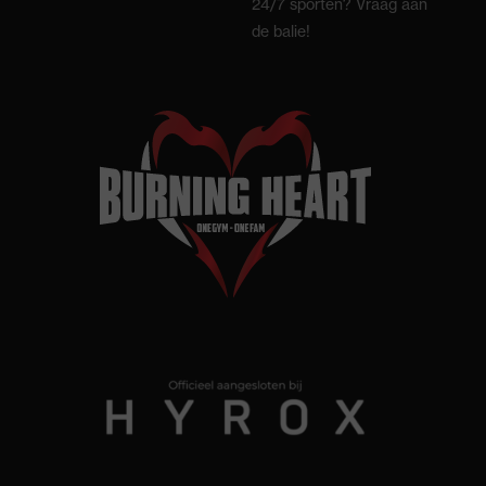
24/7 sporten? Vraag aan
de balie!