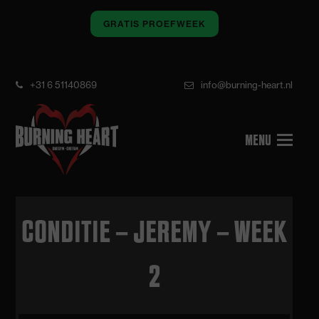
GRATIS PROEFWEEK
+31 6 51140869
info@burning-heart.nl
CONDITIE – JEREMY – WEEK
2