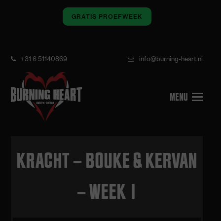
GRATIS PROEFWEEK
+31 6 51140869
info@burning-heart.nl
KRACHT – BOUKE & KERVAN
– WEEK 1