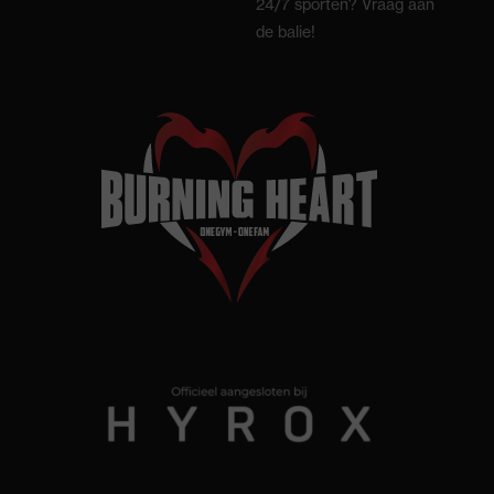
24/7 sporten? Vraag aan
de balie!