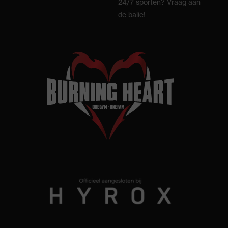
24/7 sporten? Vraag aan
de balie!