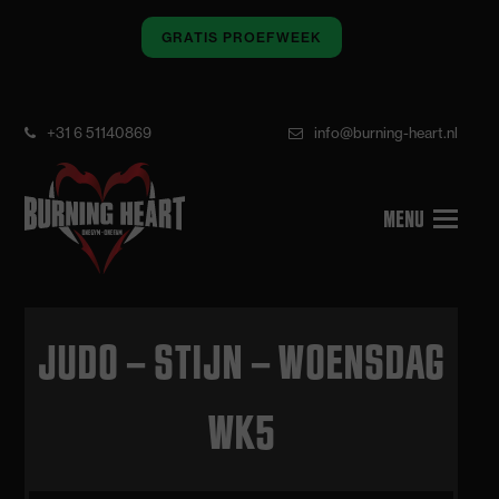
GRATIS PROEFWEEK
+31 6 51140869
info@burning-heart.nl
JUDO – STIJN – WOENSDAG
WK5