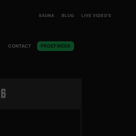
SAUNA
BLOG
LIVE VIDEO’S
CONTACT
PROEFWEEK
K6