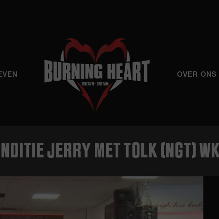
EVEN
OVER ONS
NDITIE JERRY MET TOLK (NGT) W