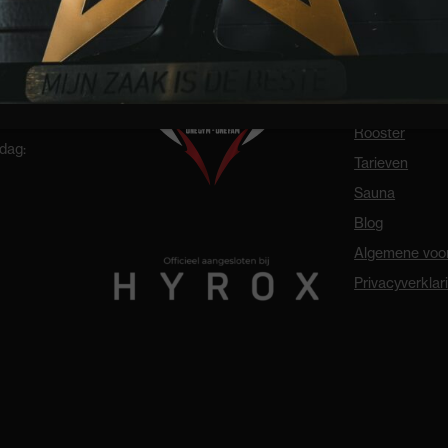
DIRECT NAAR
Aanbod
Rooster
dag:
Tarieven
Sauna
Blog
Algemene voo
Privacyverklar