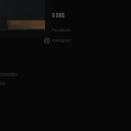
VOLG ONS
Facebook
Instagram
rwaarden
ing