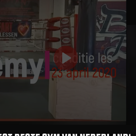
Play
Video