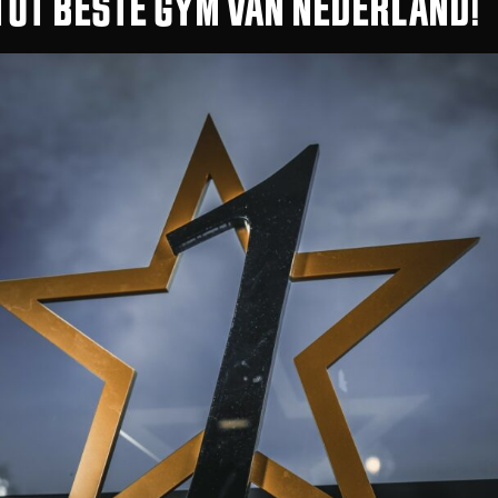
TOT BESTE GYM VAN NEDERLAND!
2600 M²
TRAININGSRUIMTE