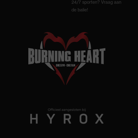
24/7 sporten? Vraag aan
de balie!