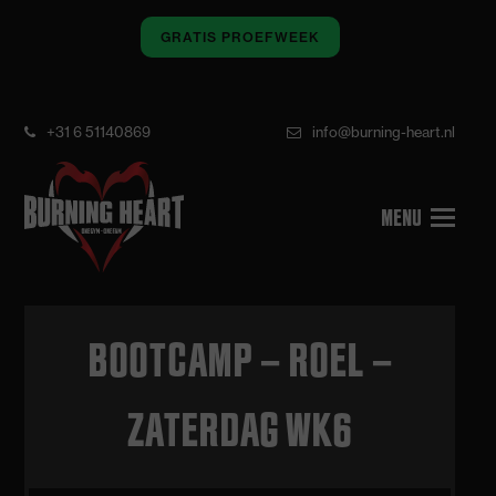
GRATIS PROEFWEEK
+31 6 51140869
info@burning-heart.nl
BOOTCAMP – ROEL –
ZATERDAG WK6