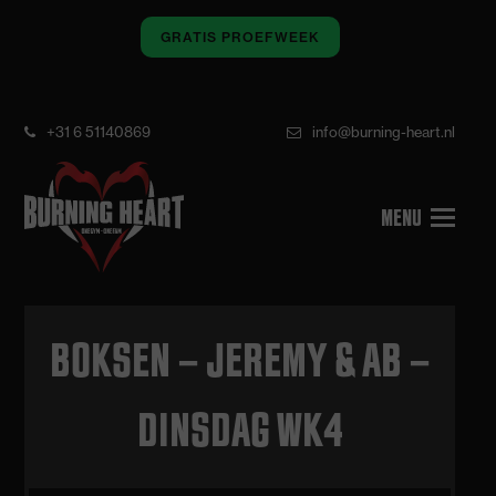
GRATIS PROEFWEEK
+31 6 51140869
info@burning-heart.nl
BOKSEN – JEREMY & AB –
DINSDAG WK4