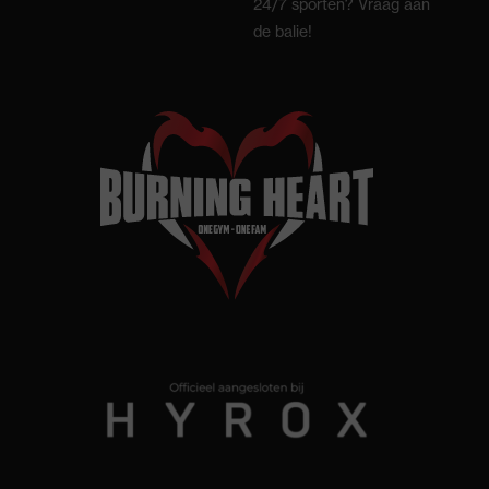
24/7 sporten? Vraag aan
de balie!